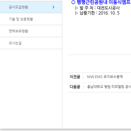
○ 행평근린공원내 이동식엠프
공사도급현황
▷ 발 주 처 : 대전도시공사
▷ 납품기한 : 2016. 10. 5
기술 및 상훈현황
면허보유현황
오시는길
이전글
MW EMS 유지보수용역
다음글
충남대학교 병원 리모델링 공사