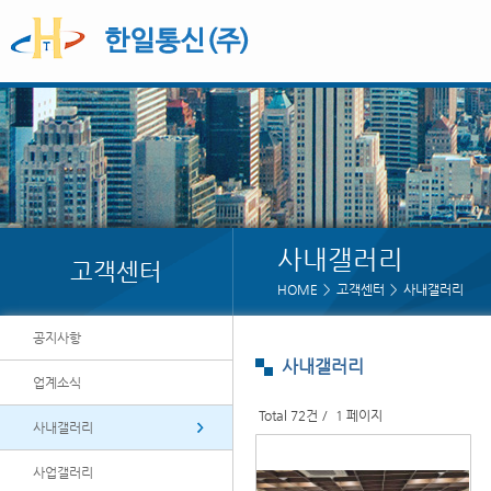
사내갤러리
고객센터
HOME
고객센터
사내갤러리
공지사항
사내갤러리
업계소식
Total 72건
1 페이지
사내갤러리
사업갤러리