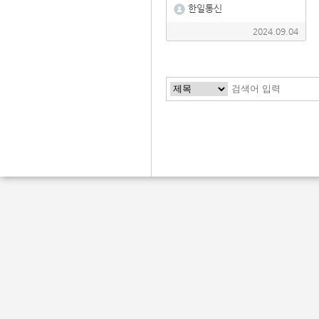
한일통신
2024.09.04
다음
맨끝