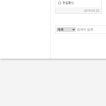
한일통신
2018.03.20
맨처음
이전