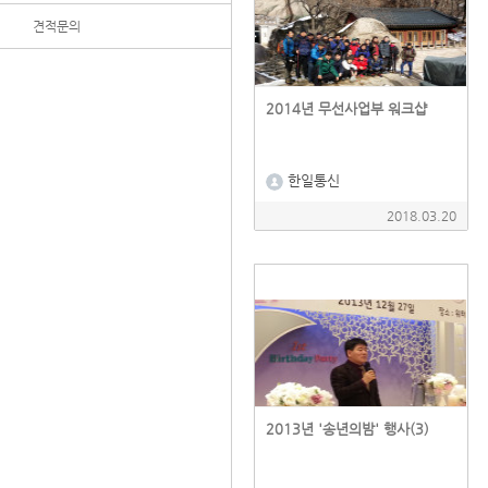
견적문의
2014년 무선사업부 워크샵
한일통신
2018.03.20
2013년 '송년의밤' 행사(3)