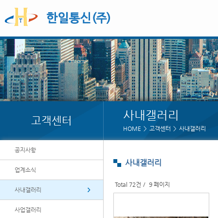
사내갤러리
고객센터
HOME
고객센터
사내갤러리
공지사항
사내갤러리
업계소식
Total 72건
9 페이지
사내갤러리
사업갤러리