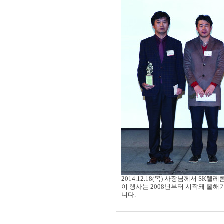
2014.12.18(목) 사장님께서 S
이 행사는
2008
년부터 시작돼 올해
니다.