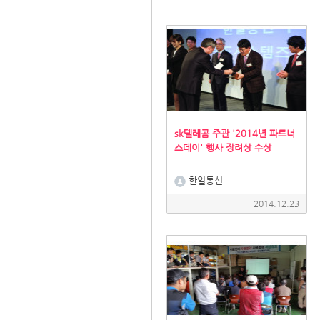
sk텔레콤 주관 '2014년 파트너
스데이' 행사 장려상 수상
한일통신
2014.12.23