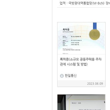
업적 : 국방광대역통합망(M-BcN) 
특허증(소규모 공동주택용 주차
관제 시스템 및 방법)
한일통신
2023.06.09