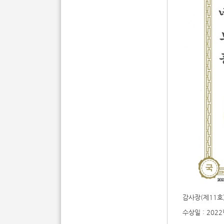
감사장(제11호
수상일 : 2022