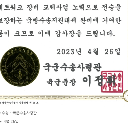
) 수상 - 국군수송사령관
년 4월 26일