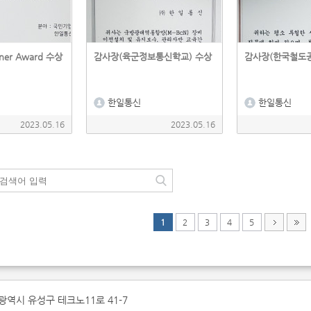
tner Award 수상
감사장(육군정보통신학교) 수상
감사장(한국철도공
한일통신
한일통신
2023.05.16
2023.05.16
1
2
3
4
5
광역시 유성구 테크노11로 41-7