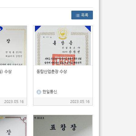
목록
) 수상
동탑산업훈장 수상
한일통신
2023.05.16
2023.05.16