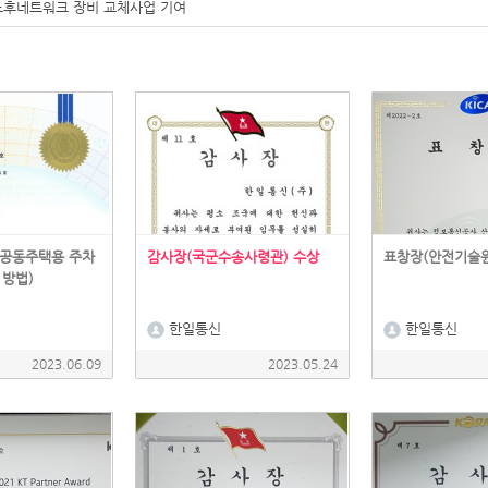
국-노후네트워크 장비 교체사업 기여
 공동주택용 주차
감사장(국군수송사령관) 수상
표창장(안전기술원
 방법)
한일통신
한일통신
2023.06.09
2023.05.24