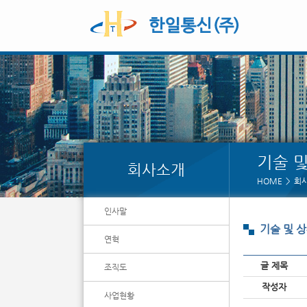
기술 
회사소개
HOME
회
인사말
기술 및 
연혁
글 제목
조직도
페이지 정보
작성자
사업현황