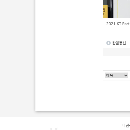
2021 KT Par
한일통신
다음
맨끝
대전